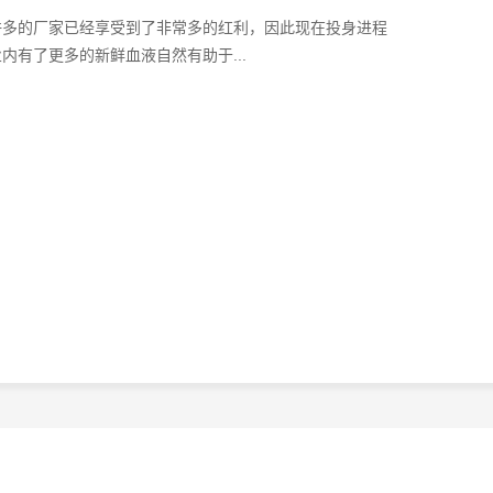
许多的厂家已经享受到了非常多的红利，因此现在投身进程
有了更多的新鲜血液自然有助于...