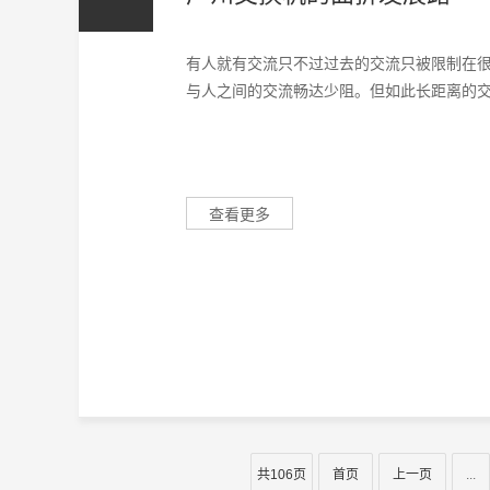
有人就有交流只不过过去的交流只被限制在
与人之间的交流畅达少阻。但如此长距离的交流
查看更多
共106页
首页
上一页
...