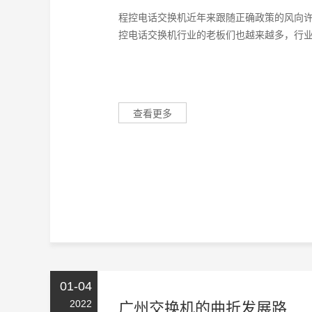
程控电话交换机近年来跟随正确政策的风向
控电话交换机行业的老板们也越来越多，行业内
查看更多
01-04
2022
广州交换机的曲折发展路