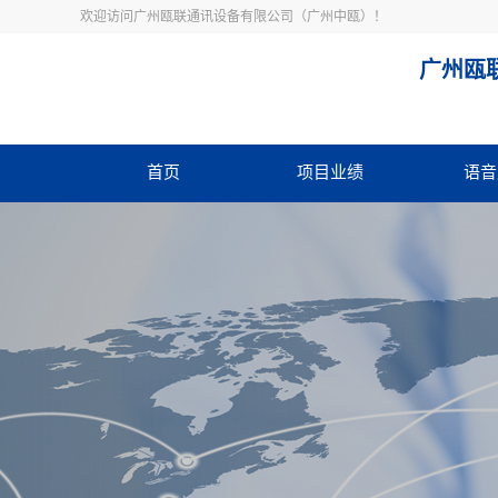
欢迎访问广州瓯联通讯设备有限公司（广州中瓯）！
广州瓯
首页
项目业绩
语音