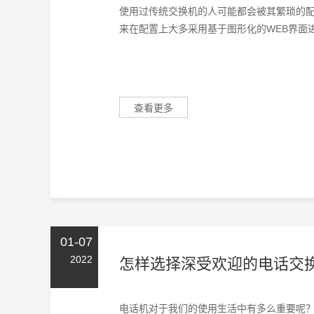
使用过传统交换机的人可能都会被其繁琐的配
来在配置上大多采用基于图形化的WEB界面进
查看更多
01-07
2022
怎样选择深受欢迎的电话交
电话机对于我们的使用生活中有多么重要呢