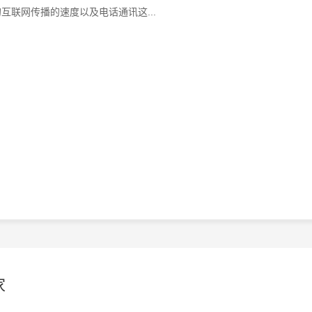
联网传播的速度以及电话通讯这...
家