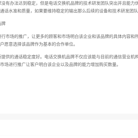
撑没有办法达到稳定，但是电话交换机品牌的技术研发团队突出并且能力
通话水准和质量，如果要维持稳定的输出那么后续的设备和技术研发团队
品牌
进行市场的推广，让更多的顾客和市场明白该企业和该品牌的具体内容和
户愿意选择该品牌作为基本的合作单位。
所提供的通话稳定度好。电话交换机品牌不仅应该能与目前的通信营业机
市场进行推广让客户明白该企业以及品牌的能力增加购买数量。