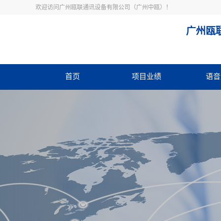
欢迎访问广州瓯联通讯设备有限公司（广州中瓯）！
广州瓯
首页
项目业绩
语音