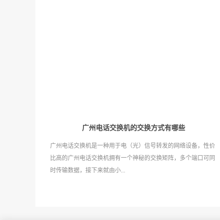
广州电话交换机‍的交换方式有哪些
广州电话交换机是一种用于电（光）信号转发的网络设备，性价
比高的广州电话交换机拥有一个神秘的交换矩阵，多个端口可同
时传输数据，接下来就由小...