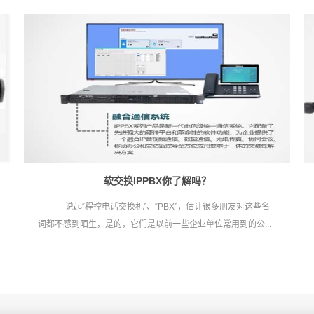
软交换IPPBX你了解吗？
说起“程控电话交换机”、“PBX”，估计很多朋友对这些名
词都不感到陌生，是的，它们是以前一些企业单位常用到的公...