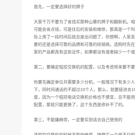
首先，一定要选择好的牌子
大家千万不要为了省钱买那种山寨的牌子和翻新机。咱
可能会省点钱，可是往后的安装和维修，那真是一个叫
际上用了一段时间后就总是出问题了，你想啊，人家丢
要的还是选择可靠的品牌和可靠的经销商。选购时先在网
家的产品都具有这些证件，如果都没有或者缺少一个或
第二，要确定程控交换机的配置，以及考虑将来要不要
你要先确定单位共需要多少分机，一般情况下有多少人
下，同时间通话的不超过10个人，那么，就要接进去1
度，因为一个程控电话交换机价格也不便宜，总不能用
配置，那就只能更换了，这个东西是修补不了的。
第三，不能嫌麻烦，一定要买到适合自己使用的
选程控交换机的时候不能怕麻烦，随便买一个是不行的