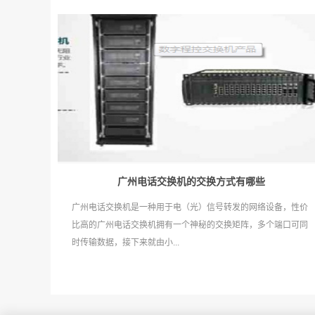
广州电话交换机‍的交换方式有哪些
广州电话交换机是一种用于电（光）信号转发的网络设备，性价
比高的广州电话交换机拥有一个神秘的交换矩阵，多个端口可同
时传输数据，接下来就由小...