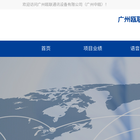
欢迎访问广州瓯联通讯设备有限公司（广州中瓯）！
广州瓯
首页
项目业绩
语音