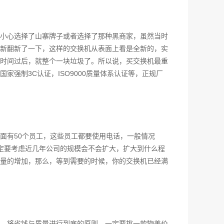
小心选择了山寨牌子或者选择了那种黑商家，虽然当时
新翻新了一下，这样的交换机从表面上看是全新的，实
时间过后，就整个一块垃圾了。所以说，买交换机最重
强制3C认证，ISO9000质量体系认证等，正规厂
面有50个员工，这些员工都要使用电话，一般情况
一定要考虑近几年公司的规模会不会扩大，扩大到什么程
量的增加，那么，等到需要的时候，你的交换机已经满
、将省钱与质量进行到底的原则，一定要挑一款物美价