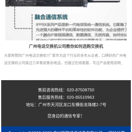
广州电话交换机公司教你如何选购交换机
大家称赞的广州电话交换机?厂家作为这个行业的多年从业者，口碑好的广州电
话交换机公司接过几年售前售后电话，也做过在线客服，写过产品使用说明...
售前咨询热线：020-87508750
售后服务热线：020-85510963
地址：广州市天河区龙口东横街龙珠楼2-7号
您身边的通信专家！