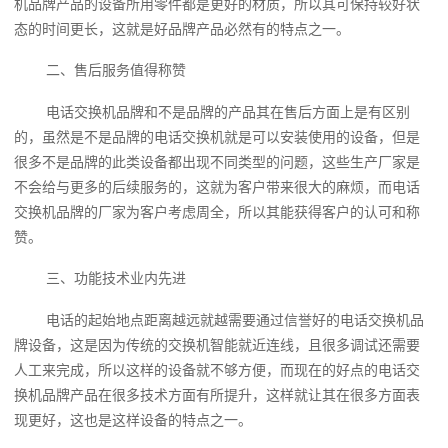
机品牌产品的设备所用零件都是更好的材质，所以其可保持较好状
态的时间更长，这就是好品牌产品必然有的特点之一。
二、售后服务值得称赞
电话交换机品牌和不是品牌的产品其在售后方面上是有区别
的，虽然是不是品牌的电话交换机就是可以安装使用的设备，但是
很多不是品牌的此类设备都出现不同类型的问题，这些生产厂家是
不会给与更多的后续服务的，这就为客户带来很大的麻烦，而电话
交换机品牌的厂家为客户考虑周全，所以其能获得客户的认可和称
赞。
三、功能技术业内先进
电话的起始地点距离越远就越需要通过信誉好的电话交换机品
牌设备，这是因为传统的交换机智能就近连线，且很多调试还需要
人工来完成，所以这样的设备就不够方便，而现在的好点的电话交
换机品牌产品在很多技术方面有所提升，这样就让其在很多方面表
现更好，这也是这样设备的特点之一。