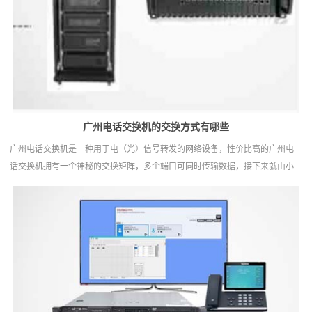
广州电话交换机‍的交换方式有哪些
广州电话交换机是一种用于电（光）信号转发的网络设备，性价比高的广州电
话交换机拥有一个神秘的交换矩阵，多个端口可同时传输数据，接下来就由小...