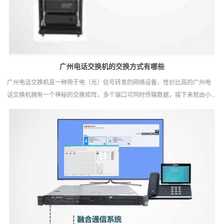
广州电话交换机‍的交换方式有哪些
广州电话交换机是一种用于电（光）信号转发的网络设备，性价比高的广州电
话交换机拥有一个神秘的交换矩阵，多个端口可同时传输数据，接下来就由小...