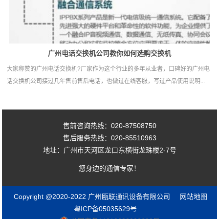
广州电话交换机公司教你如何选购交换机
大家称赞的广州电话交换机?厂家作为这个行业的多年从业者，口碑好的广州电
话交换机公司接过几年售前售后电话，也做过在线客服，写过产品使用说明...
售前咨询热线：020-87508750
售后服务热线：020-85510963
地址：广州市天河区龙口东横街龙珠楼2-7号
您身边的通信专家！
Copyright @2020-2022 广州瓯联通讯设备有限公司
网站地图
粤ICP备05035629号