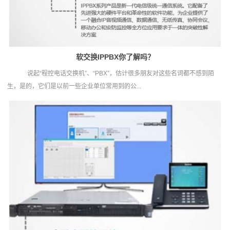
软交换IPPBX你了解吗？
说起“程控电话交换机”、“PBX”，估计很多朋友对这些名词都不感到陌
生，是的，它们是以前一些企业单位常用到的公...