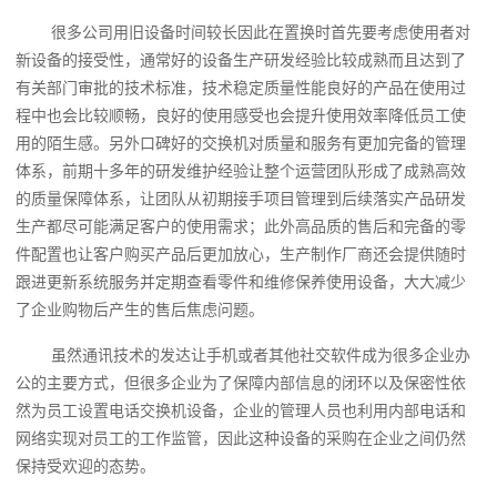
很多公司用旧设备时间较长因此在置换时首先要考虑使用者对
新设备的接受性，通常好的设备生产研发经验比较成熟而且达到了
有关部门审批的技术标准，技术稳定质量性能良好的产品在使用过
程中也会比较顺畅，良好的使用感受也会提升使用效率降低员工使
用的陌生感。另外口碑好的交换机对质量和服务有更加完备的管理
体系，前期十多年的研发维护经验让整个运营团队形成了成熟高效
的质量保障体系，让团队从初期接手项目管理到后续落实产品研发
生产都尽可能满足客户的使用需求；此外高品质的售后和完备的零
件配置也让客户购买产品后更加放心，生产制作厂商还会提供随时
跟进更新系统服务并定期查看零件和维修保养使用设备，大大减少
了企业购物后产生的售后焦虑问题。
虽然通讯技术的发达让手机或者其他社交软件成为很多企业办
公的主要方式，但很多企业为了保障内部信息的闭环以及保密性依
然为员工设置电话交换机设备，企业的管理人员也利用内部电话和
网络实现对员工的工作监管，因此这种设备的采购在企业之间仍然
保持受欢迎的态势。