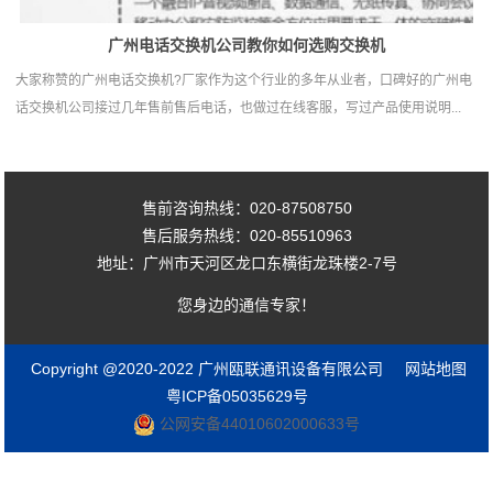
广州电话交换机公司教你如何选购交换机
大家称赞的广州电话交换机?厂家作为这个行业的多年从业者，口碑好的广州电
话交换机公司接过几年售前售后电话，也做过在线客服，写过产品使用说明...
售前咨询热线：020-87508750
售后服务热线：020-85510963
地址：广州市天河区龙口东横街龙珠楼2-7号
您身边的通信专家！
Copyright @2020-2022 广州瓯联通讯设备有限公司
网站地图
粤ICP备05035629号
公网安备44010602000633号