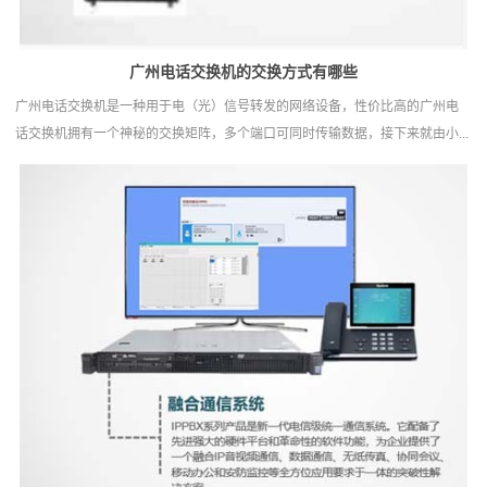
广州电话交换机‍的交换方式有哪些
广州电话交换机是一种用于电（光）信号转发的网络设备，性价比高的广州电
话交换机拥有一个神秘的交换矩阵，多个端口可同时传输数据，接下来就由小...