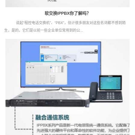
软交换IPPBX你了解吗？
说起“程控电话交换机”、“PBX”，估计很多朋友对这些名词都不感到陌
生，是的，它们是以前一些企业单位常用到的公...