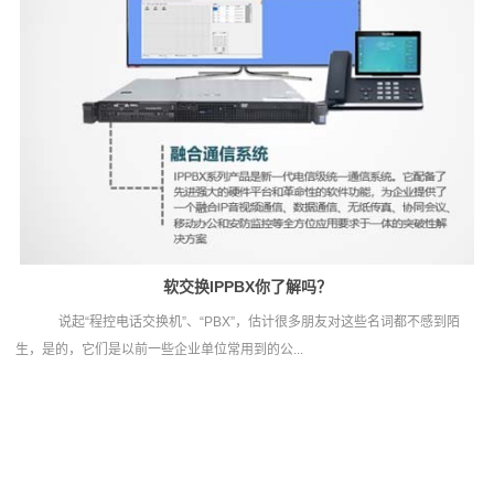
软交换IPPBX你了解吗？
说起“程控电话交换机”、“PBX”，估计很多朋友对这些名词都不感到陌
生，是的，它们是以前一些企业单位常用到的公...