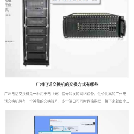
广州电话交换机‍的交换方式有哪些
广州电话交换机是一种用于电（光）信号转发的网络设备，性价比高的广州电
话交换机拥有一个神秘的交换矩阵，多个端口可同时传输数据，接下来就由小...