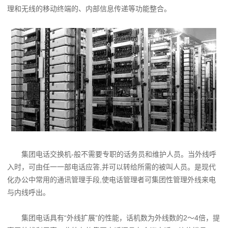
理和无线的移动终端的、内部信息传递等功能整合。
集团电话交换机-般不需要专职的话务员和维护人员。当外线呼
入时，可由任一一部电话应答,并可以转给所需的被叫人员。是现代
化办公中常用的通讯管理手段,使电话管理者可集团性管理外线来电
与内线呼出。
集团电话具有“外线扩展”的性能，话机数为外线数的2～4倍，提