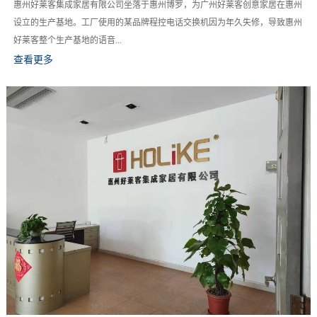
惠州好莱客集成家居有限公司坐落于惠州博罗，为广州好莱客创意家居在惠州
设立的生产基地。工厂使用的某品牌程控电话交换机因为年久失修，导致惠州
好莱客整个生产基地的语音...
查看更多