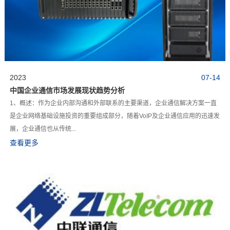
2023
07-14
中国企业通信市场发展现状趋势分析
1、概述：作为企业内部沟通和外部联系的主要渠道，企业通信解决方案一直
是企业网络基础设施投资的重要组成部分，随着VoIP及企业通信应用的迅速发
展，企业通信也从传统...
查看更多