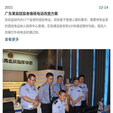
2021
12-14
广东某监狱监舍值班电话改造方案
目前监狱内共17个监舍的值班电话，目前鉴于管理上面的要求，需要将各监舍
的值班电话纳入指挥中心管理，实现通话录音和3分钟通话限时功能，值班人
员拨打外线电话时通过指...
查看更多