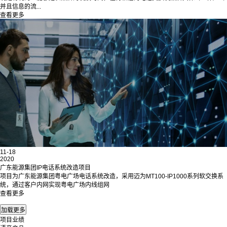
并且信息的流...
查看更多
11-18
2020
广东能源集团IP电话系统改造项目
项目为广东能源集团粤电广场电话系统改造，采用迈为MT100-IP1000系列软交换系
统，通过客户内网实现粤电广场内线组网
查看更多
项目业绩